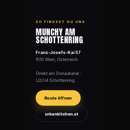
SO FINDEST DU UNS
MUNCHY AM
SCHOTTENRING
Franz-Josefs-Kai 57
1010 Wien, Österreich
Direkt am Donaukanal ·
U2/U4 Schottenring
Route öffnen
urbankitchen.at