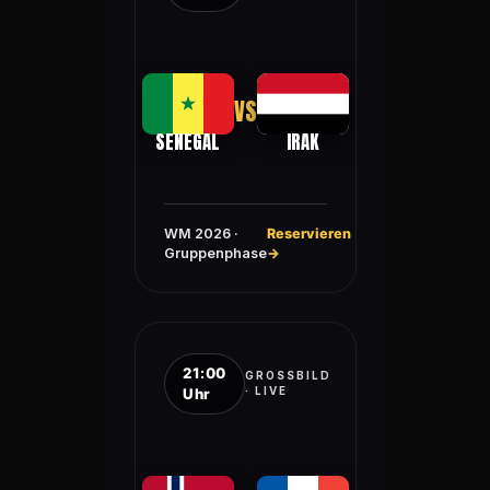
VS
SENEGAL
IRAK
WM 2026 ·
Reservieren
Gruppenphase
→
21:00
GROSSBILD ·
Uhr
LIVE