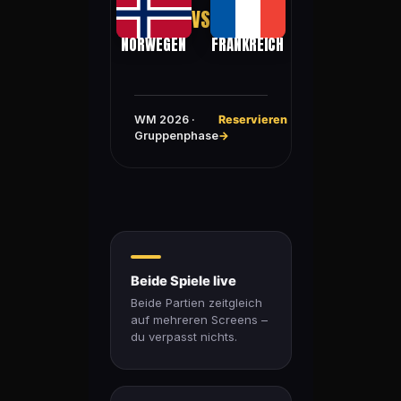
VS
NORWEGEN
FRANKREICH
WM 2026 ·
Reservieren
Gruppenphase
→
Beide Spiele live
Beide Partien zeitgleich
auf mehreren Screens –
du verpasst nichts.