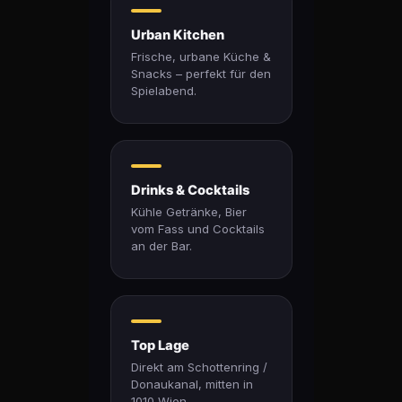
Urban Kitchen
Frische, urbane Küche &
Snacks – perfekt für den
Spielabend.
Drinks & Cocktails
Kühle Getränke, Bier
vom Fass und Cocktails
an der Bar.
Top Lage
Direkt am Schottenring /
Donaukanal, mitten in
1010 Wien.