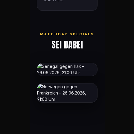
MATCHDAY SPECIALS
SEI DABEI