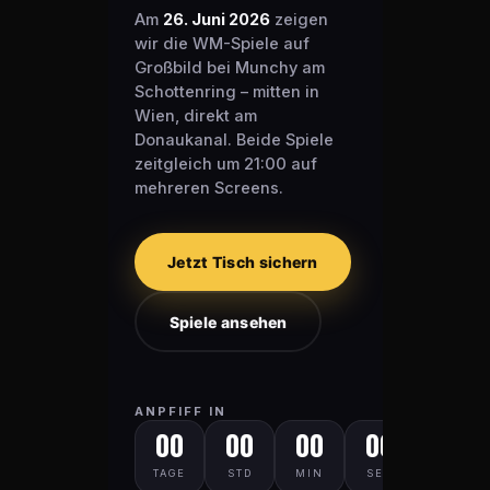
Am
26. Juni 2026
zeigen
wir die WM-Spiele auf
Großbild bei Munchy am
Schottenring – mitten in
Wien, direkt am
Donaukanal. Beide Spiele
zeitgleich um 21:00 auf
mehreren Screens.
Jetzt Tisch sichern
Spiele ansehen
ANPFIFF IN
00
00
00
00
TAGE
STD
MIN
SEK