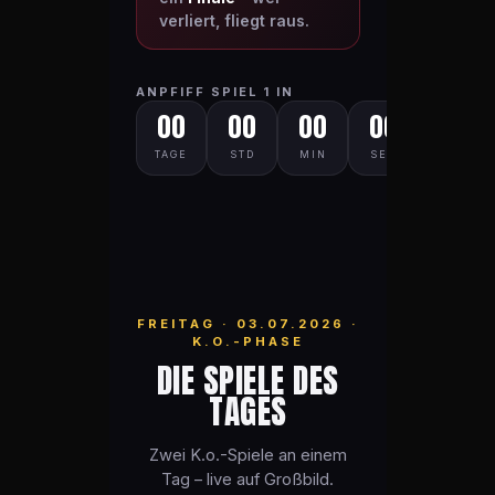
verliert, fliegt raus.
ANPFIFF SPIEL 1 IN
00
00
00
00
TAGE
STD
MIN
SEK
FREITAG · 03.07.2026 ·
K.O.-PHASE
DIE SPIELE DES
TAGES
Zwei K.o.-Spiele an einem
Tag – live auf Großbild.