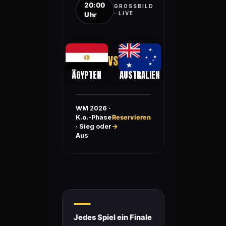
20:00
GROSSBILD ·
Uhr
LIVE
VS
ÄGYPTEN
AUSTRALIEN
WM 2026 ·
K.o.-Phase
Reservieren
· Sieg oder
→
Aus
Jedes Spiel ein Finale