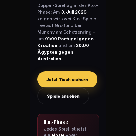
Doppel-Spieltag in der K.o.-
Phase: Am
3. Juli 2026
zeigen wir zwei K.o.-Spiele
live auf Großbild bei
Munchy am Schottenring –
um
01:00 Portugal gegen
Kroatien
und um
20:00
Ägypten gegen
Australien
.
Jetzt Tisch sichern
Spiele ansehen
K.o.-Phase
Jedes Spiel ist jetzt
ein
Finale
– wer