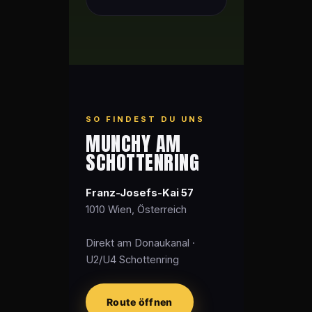
SO FINDEST DU UNS
MUNCHY AM
SCHOTTENRING
Franz-Josefs-Kai 57
1010 Wien, Österreich
Direkt am Donaukanal ·
U2/U4 Schottenring
Route öffnen