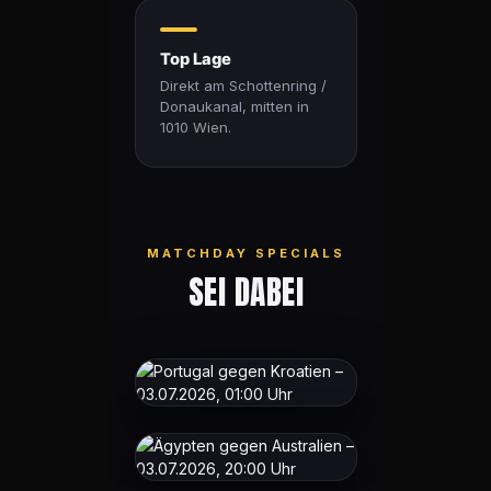
Top Lage
Direkt am Schottenring /
Donaukanal, mitten in
1010 Wien.
MATCHDAY SPECIALS
SEI DABEI