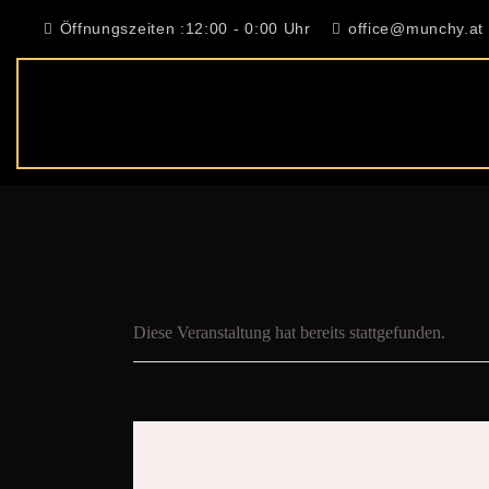
Öffnungszeiten :12:00 - 0:00 Uhr
office@munchy.at
Diese Veranstaltung hat bereits stattgefunden.