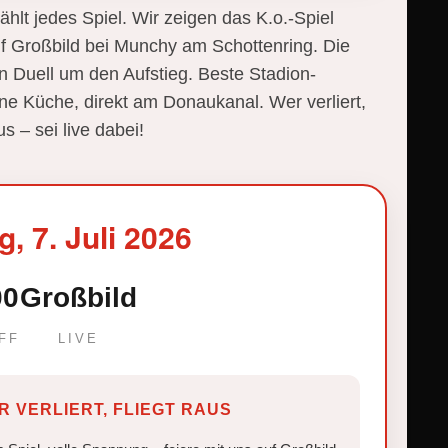
zählt jedes Spiel. Wir zeigen das K.o.-Spiel
f Großbild bei Munchy am Schottenring. Die
n Duell um den Aufstieg. Beste Stadion-
e Küche, direkt am Donaukanal. Wer verliert,
aus – sei live dabei!
, 7. Juli 2026
00
Großbild
FF
LIVE
ER VERLIERT, FLIEGT RAUS