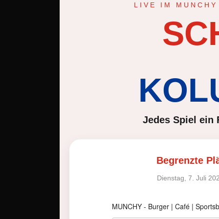
LIVE IM MUNCHY 
SC
KOL
Jedes Spiel ein 
Begrenzte Plä
Dienstag, 7. Juli 202