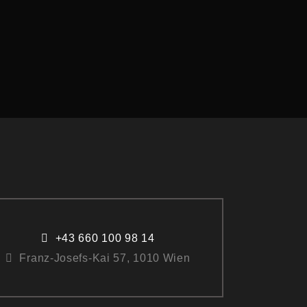
+43 660 100 98 14
Franz-Josefs-Kai 57, 1010 Wien