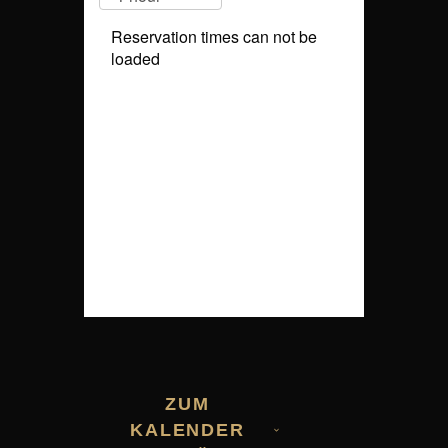
ZUM
KALENDER