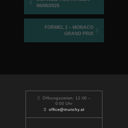
06/06/2026
FORMEL 1 – MONACO
GRAND PRIX
Öffnungszeiten: 12:00 –
0:00 Uhr
office@munchy.at